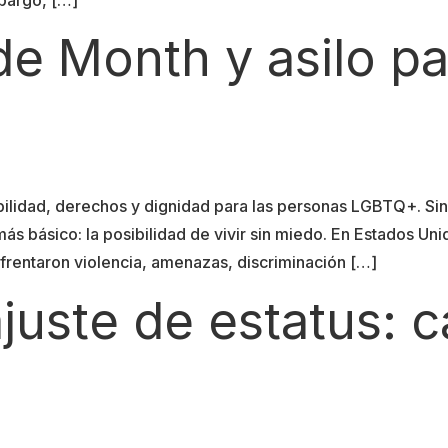
de Month y asilo p
isibilidad, derechos y dignidad para las personas LGBTQ+. 
 más básico: la posibilidad de vivir sin miedo. En Estados 
frentaron violencia, amenazas, discriminación […]
juste de estatus: 