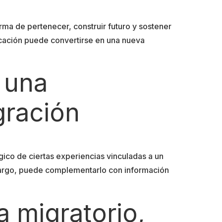
a de pertenecer, construir futuro y sostener
ducación puede convertirse en una nueva
 una
gración
ico de ciertas experiencias vinculadas a un
mbargo, puede complementarlo con información
 migratorio,