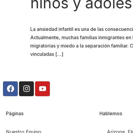
niños y adole
La ansiedad infantil es una de las consecuen
Actualmente, muchas familias inmigrantes en
migratorias y miedo a la separación familia
vinculadas […]
Páginas
Hablemos
Nuestro Equipo
Arizona, Fl