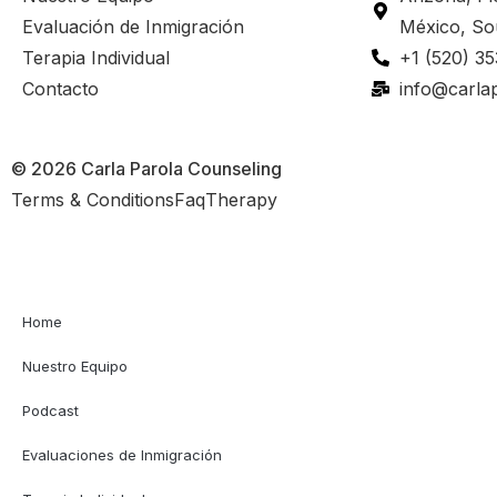
Evaluación de Inmigración
México, So
Terapia Individual
+1 (520) 3
Contacto
info@carla
© 2026 Carla Parola Counseling
Terms & Conditions
Faq
Therapy
Home
Nuestro Equipo
Podcast
Evaluaciones de Inmigración