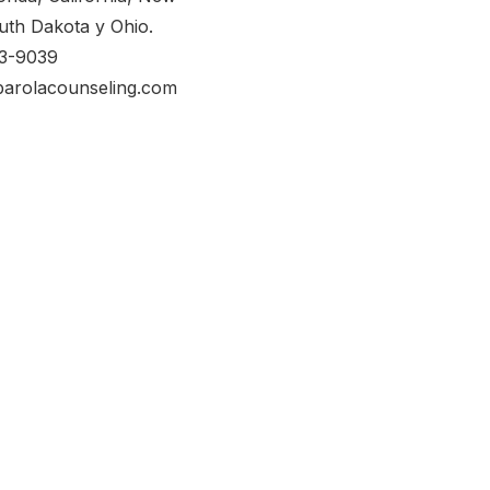
uth Dakota y Ohio.
53-9039
parolacounseling.com