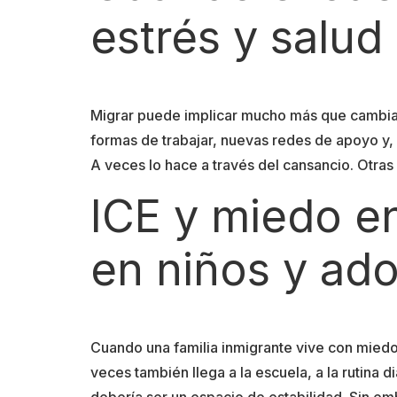
estrés y salud
Migrar puede implicar mucho más que cambiar
formas de trabajar, nuevas redes de apoyo y,
A veces lo hace a través del cansancio. Otras
ICE y miedo e
en niños y ad
Cuando una familia inmigrante vive con miedo
veces también llega a la escuela, a la rutina 
debería ser un espacio de estabilidad. Sin e