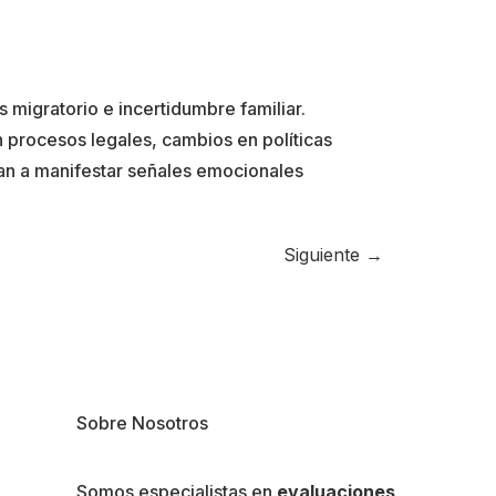
migratorio e incertidumbre familiar.
 procesos legales, cambios en políticas
an a manifestar señales emocionales
Siguiente
→
Sobre Nosotros
Somos especialistas en
evaluaciones