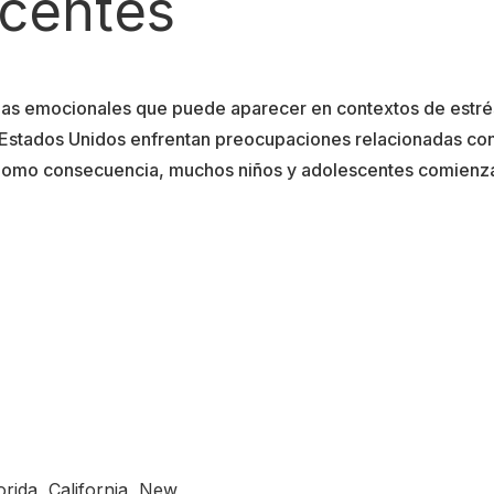
scentes
cias emocionales que puede aparecer en contextos de estrés 
 Estados Unidos enfrentan preocupaciones relacionadas con
r. Como consecuencia, muchos niños y adolescentes comienz
orida, California, New