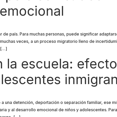
 emocional
 de país. Para muchas personas, puede significar adaptars
 muchas veces, a un proceso migratorio lleno de incertidum
 […]
n la escuela: efect
olescentes inmigra
 a una detención, deportación o separación familiar, ese 
diaria y al desarrollo emocional de niños y adolescentes. Pa
mbargo, […]