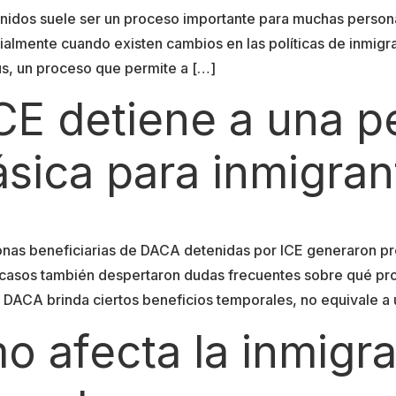
 Unidos suele ser un proceso importante para muchas person
ialmente cuando existen cambios en las políticas de inmig
us, un proceso que permite a […]
ICE detiene a una 
sica para inmigran
rsonas beneficiarias de DACA detenidas por ICE generaron
 casos también despertaron dudas frecuentes sobre qué p
e DACA brinda ciertos beneficios temporales, no equivale a 
 afecta la inmigra