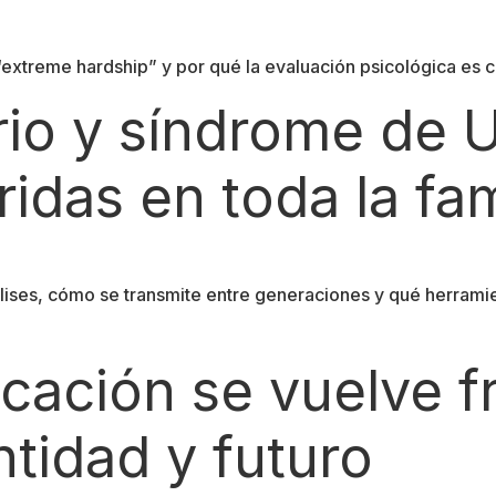
 “extreme hardship” y por qué la evaluación psicológica es 
rio y síndrome de U
idas en toda la fam
Ulises, cómo se transmite entre generaciones y qué herrami
cación se vuelve fr
tidad y futuro