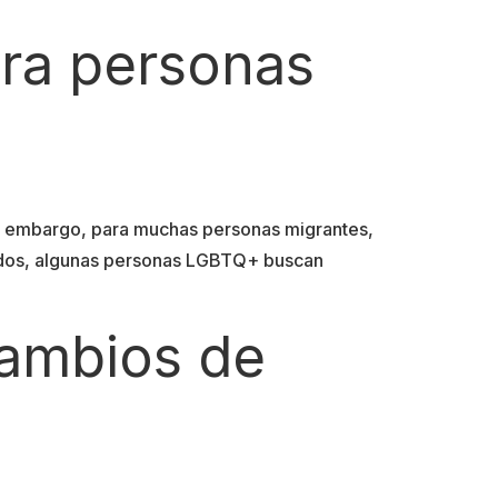
ara personas
Sin embargo, para muchas personas migrantes,
Unidos, algunas personas LGBTQ+ buscan
cambios de