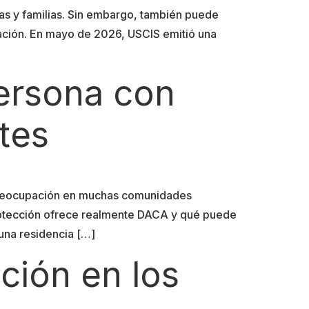
as y familias. Sin embargo, también puede
ración. En mayo de 2026, USCIS emitió una
persona con
tes
 preocupación en muchas comunidades
rotección ofrece realmente DACA y qué puede
una residencia […]
ción en los