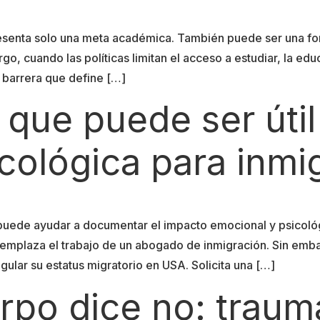
senta solo una meta académica. También puede ser una form
rgo, cuando las políticas limitan el acceso a estudiar, la e
a barrera que define […]
 que puede ser útil
cológica para inmi
puede ayudar a documentar el impacto emocional y psicológ
 reemplaza el trabajo de un abogado de inmigración. Sin e
gular su estatus migratorio en USA. Solicita una […]
po dice no: trauma