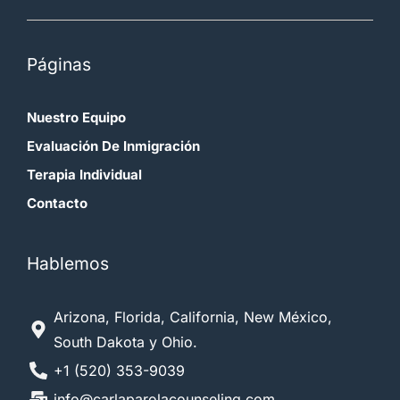
Páginas
Nuestro Equipo
Evaluación De Inmigración
Terapia Individual
Contacto
Hablemos
Arizona, Florida, California, New México,
South Dakota y Ohio.
+1 (520) 353-9039
info@carlaparolacounseling.com