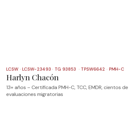
LCSW · LCSW-23493 · TG 93853 · TPSW6642 · PMH-C
Harlyn Chacón
13+ años – Certificada PMH-C, TCC, EMDR, cientos de
evaluaciones migratorias