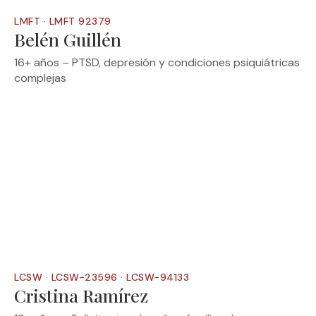
LMFT · LMFT 92379
Belén Guillén
16+ años – PTSD, depresión y condiciones psiquiátricas
complejas
LCSW · LCSW-23596 · LCSW-94133
Cristina Ramírez