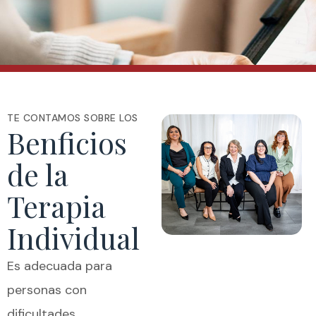
TE CONTAMOS SOBRE LOS
Benficios
de la
Terapia
Individual
Es adecuada para
personas con
dificultades