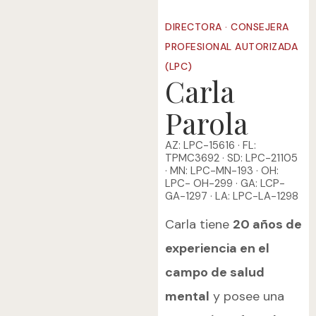
DIRECTORA · CONSEJERA
PROFESIONAL AUTORIZADA
(LPC)
Carla
Parola
AZ: LPC-15616 · FL:
TPMC3692 · SD: LPC-21105
· MN: LPC-MN-193 · OH:
LPC- OH-299 · GA: LCP-
GA-1297 · LA: LPC-LA-1298
Carla tiene
20 años de
experiencia en el
campo de salud
mental
y posee una