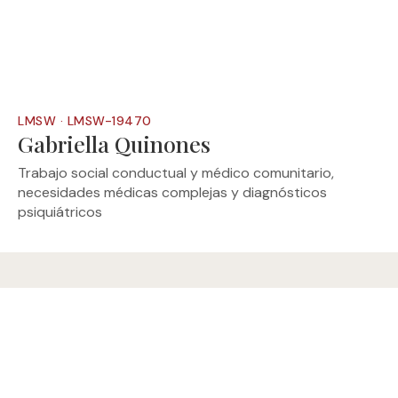
LMSW · LMSW-19470
Gabriella Quinones
Trabajo social conductual y médico comunitario,
necesidades médicas complejas y diagnósticos
psiquiátricos
Si usted sufre