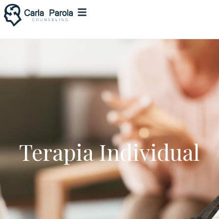
Terapia Individual​