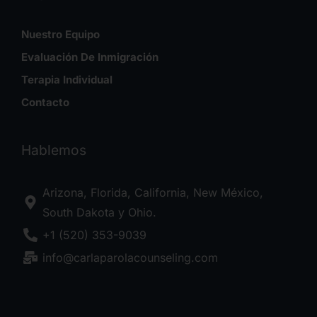
Nuestro Equipo
Evaluación De Inmigración
Terapia Individual
Contacto
Hablemos
Arizona, Florida, California, New México,
South Dakota y Ohio.
+1 (520) 353-9039
info@carlaparolacounseling.com