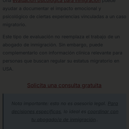
Una
evaluación psicológica para inmigración
puede
ayudar a documentar el impacto emocional y
psicológico de ciertas experiencias vinculadas a un caso
migratorio.
Este tipo de evaluación no reemplaza el trabajo de un
abogado de inmigración. Sin embargo, puede
complementarlo con información clínica relevante para
personas que buscan regular su estatus migratorio en
USA.
Solicita una consulta gratuita
Nota importante: esto no es asesoría legal.
Para
decisiones específicas
, lo ideal es
coordinar con
tu abogado/a de inmigración
.
.