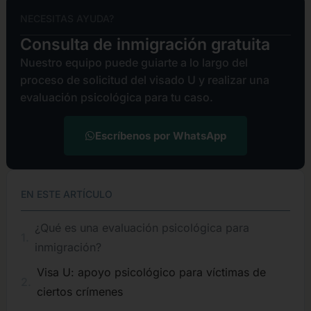
Alternative:
NECESITAS AYUDA?
Consulta de inmigración gratuita
Nuestro equipo puede guiarte a lo largo del
proceso de solicitud del visado U y realizar una
evaluación psicológica para tu caso.
Escríbenos por WhatsApp
EN ESTE ARTÍCULO
¿Qué es una evaluación psicológica para
inmigración?
Visa U: apoyo psicológico para víctimas de
ciertos crímenes