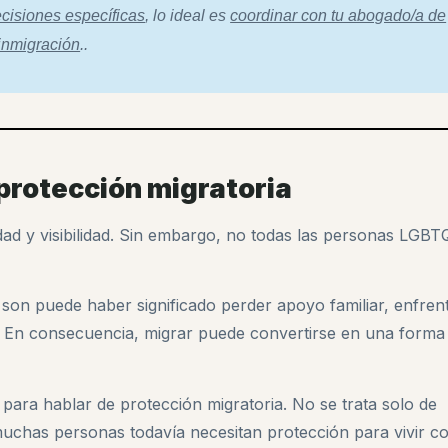
cisiones específicas
, lo ideal es
coordinar con tu abogado/a de
inmigración
.
.
protección migratoria
ad y visibilidad. Sin embargo, no todas las personas LGB
son puede haber significado perder apoyo familiar, enfren
. En consecuencia, migrar puede convertirse en una forma
ara hablar de protección migratoria. No se trata solo de
muchas personas todavía necesitan protección para vivir c