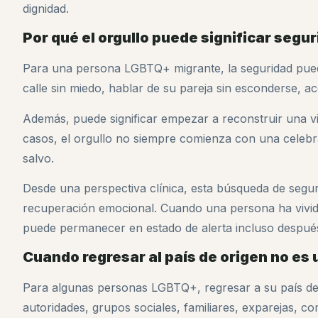
dignidad.
Por qué el orgullo puede significar seg
Para una persona LGBTQ+ migrante, la seguridad puede
calle sin miedo, hablar de su pareja sin esconderse, a
Además, puede significar empezar a reconstruir una vi
casos, el orgullo no siempre comienza con una celebra
salvo.
Desde una perspectiva clínica, esta búsqueda de segu
recuperación emocional. Cuando una persona ha vivi
puede permanecer en estado de alerta incluso después
Cuando regresar al país de origen no es
Para algunas personas LGBTQ+, regresar a su país de o
autoridades, grupos sociales, familiares, exparejas, c