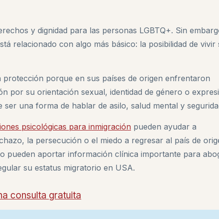
, derechos y dignidad para las personas LGBTQ+. Sin embarg
á relacionado con algo más básico: la posibilidad de vivir 
protección porque en sus países de origen enfrentaron
ón por su orientación sexual, identidad de género o expres
ser una forma de hablar de asilo, salud mental y segurida
iones psicológicas para inmigración
pueden ayudar a
chazo, la persecución o el miedo a regresar al país de orig
ero pueden aportar información clínica importante para ab
gular su estatus migratorio en USA.
na consulta gratuita