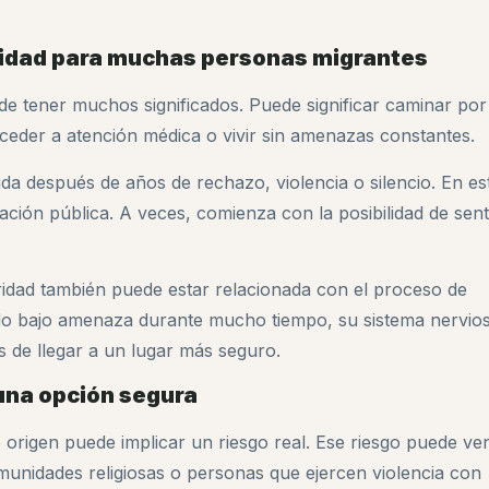
uridad para muchas personas migrantes
 tener muchos significados. Puede significar caminar por
cceder a atención médica o vivir sin amenazas constantes.
da después de años de rechazo, violencia o silencio. En es
ción pública. A veces, comienza con la posibilidad de sent
ridad también puede estar relacionada con el proceso de
do bajo amenaza durante mucho tiempo, su sistema nervio
 de llegar a un lugar más seguro.
 una opción segura
rigen puede implicar un riesgo real. Ese riesgo puede ven
omunidades religiosas o personas que ejercen violencia con