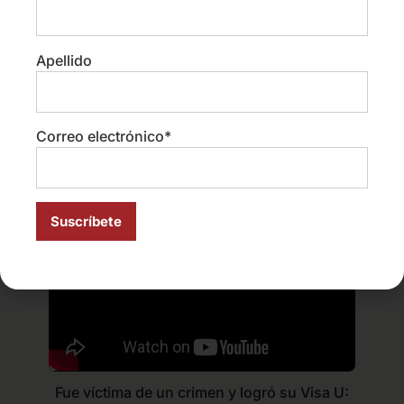
Apellido
Correo electrónico*
Cambios en Inmigración 2026: Lo que
NADIE te está explicando | Impacto Migrante
EP 1
Fue víctima de un crimen y logró su Visa U: