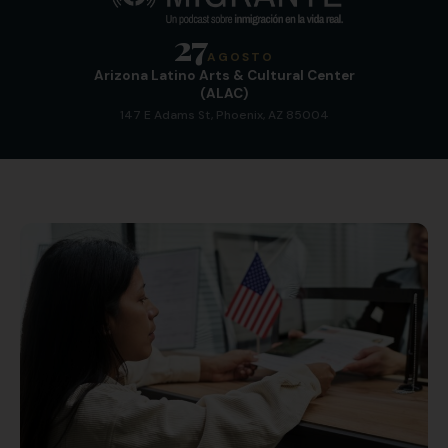
27
AGOSTO
Arizona Latino Arts & Cultural Center
(ALAC)
147 E Adams St, Phoenix, AZ 85004