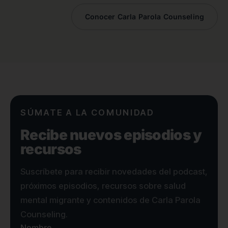
Conocer Carla Parola Counseling
SÚMATE A LA COMUNIDAD
Recibe nuevos episodios y
recursos
Suscríbete para recibir novedades del podcast,
próximos episodios, recursos sobre salud
mental migrante y contenidos de Carla Parola
Counseling.
Nombre