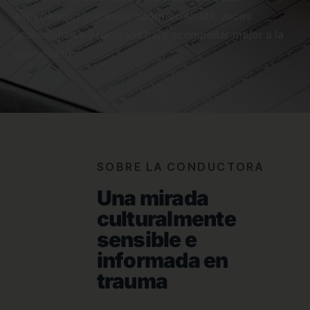
experiencias y acercar información útil, voces
profesionales y recursos para acompañar mejor a la
comunidad.
SOBRE LA CONDUCTORA
Una mirada
culturalmente
sensible e
informada en
trauma