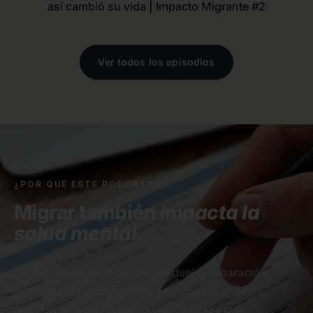
así cambió su vida | Impacto Migrante #2
Ver todos los episodios
¿POR QUÉ ESTE PODCAST?
Migrar también
impacta la
salud mental.
Migrar puede implicar miedo, duelo, separación,
incertidumbre, adaptación y también resiliencia.
Impacto Migrante nace para visibilizar estas