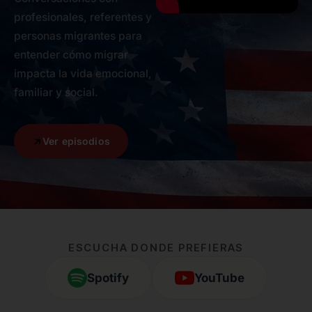
profesionales, referentes y
personas migrantes para
entender cómo migrar
impacta la vida emocional,
familiar y social.
Ver episodios
ESCUCHA DONDE PREFIERAS
Spotify
YouTube