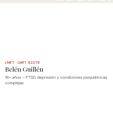
LMFT · LMFT 92379
Belén Guillén
16+ años – PTSD, depresión y condiciones psiquiátricas
complejas