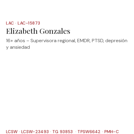
LAC · LAC-15873
Elizabeth Gonzales
16+ años – Supervisora regional, EMDR, PTSD, depresión
y ansiedad
LCSW · LCSW-23493 · TG 93853 · TPSW6642 · PMH-C