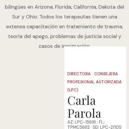
bilingües en Arizona, Florida, California, Dakota del
Sur y Ohio. Todos los terapeutas tienen una
extensa capacitación en tratamiento de trauma,
teoría del apego, problemas de justicia social y
casos de inmigración.
DIRECTORA · CONSEJERA
PROFESIONAL AUTORIZADA
(LPC)
Carla
Parola
AZ: LPC-15616 · FL:
TPMC3692 · SD: LPC-21105