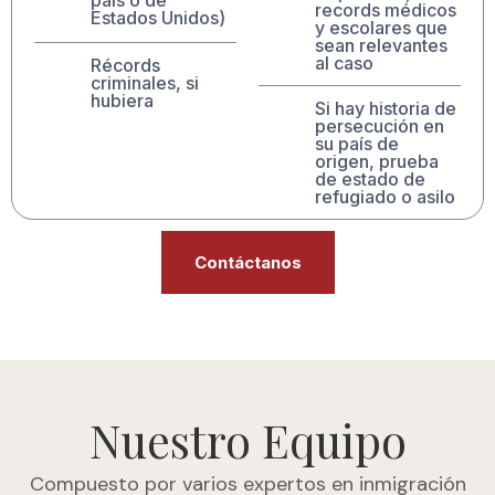
records médicos
Estados Unidos)
y escolares que
sean relevantes
al caso
Récords
criminales, si
hubiera
Si hay historia de
persecución en
su país de
origen, prueba
de estado de
refugiado o asilo
Contáctanos
Nuestro Equipo
Compuesto por varios expertos en inmigración