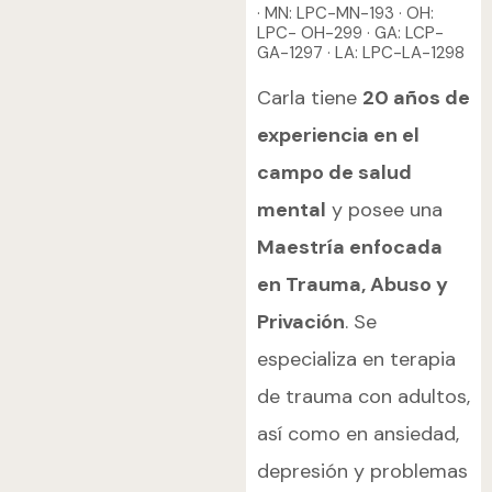
· MN: LPC-MN-193 · OH:
LPC- OH-299 · GA: LCP-
GA-1297 · LA: LPC-LA-1298
Carla tiene
20 años de
experiencia en el
campo de salud
mental
y posee una
Maestría enfocada
en Trauma, Abuso y
Privación
. Se
especializa en terapia
de trauma con adultos,
así como en ansiedad,
depresión y problemas