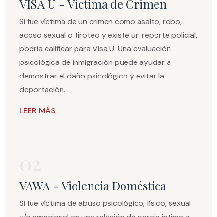
VISA U - Víctima de Crimen
Si fue víctima de un crimen como asalto, robo,
acoso sexual o tiroteo y existe un reporte policial,
podría calificar para Visa U. Una evaluación
psicológica de inmigración puede ayudar a
demostrar el daño psicológico y evitar la
deportación.
LEER MÁS
02
VAWA - Violencia Doméstica
Si fue víctima de abuso psicológico, físico, sexual
y/o emocional en una relación de pareja íntima o