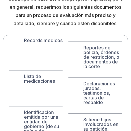
en general, requerimos los siguientes documentos
para un proceso de evaluación más preciso y
detallado, siempre y cuando estén disponibles:
Records medicos
Reportes de
policía, órdenes
de restricción, o
documentos de
la corte
Lista de
medicaciones
Declaraciones
juradas,
testimonios,
cartas de
respaldo
Identificación
emitida por una
Si tiene hijos
entidad de
involucrados en
gobierno (de su
su petición,
país o de