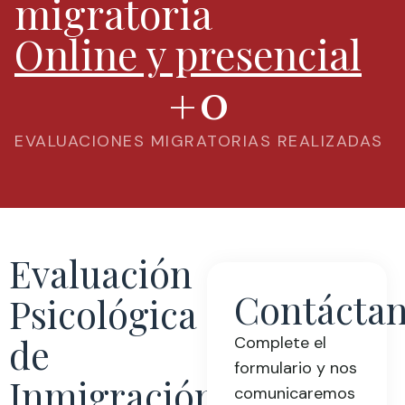
migratoria
Online y presencial
+
0
EVALUACIONES MIGRATORIAS REALIZADAS
Evaluación
Contácta
Psicológica
de
Complete el
formulario y nos
Inmigración
comunicaremos