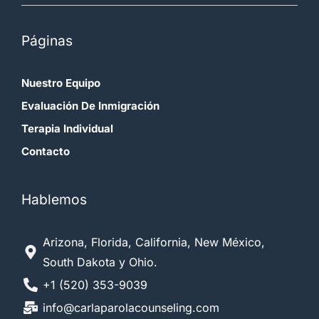
Páginas
Nuestro Equipo
Evaluación De Inmigración
Terapia Individual
Contacto
Hablemos
Arizona, Florida, California, New México,
South Dakota y Ohio.
+1 (520) 353-9039
info@carlaparolacounseling.com