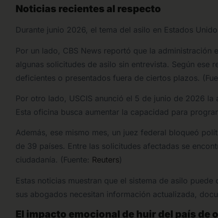
Noticias recientes al respecto
Durante junio 2026, el tema del asilo en Estados Unidos
Por un lado, CBS News reportó que la administración 
algunas solicitudes de asilo sin entrevista. Según ese
deficientes o presentados fuera de ciertos plazos. (Fu
Por otro lado, USCIS anunció el 5 de junio de 2026 la 
Esta oficina busca aumentar la capacidad para programa
Además, ese mismo mes, un juez federal bloqueó polít
de 39 países. Entre las solicitudes afectadas se encont
ciudadanía. (Fuente:
Reuters
)
Estas noticias muestran que el sistema de asilo puede 
sus abogados necesitan información actualizada, doc
El impacto emocional de huir del país de 