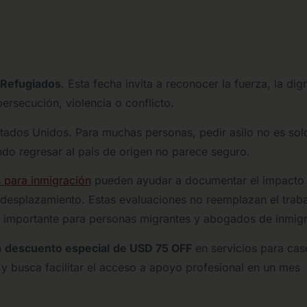
 Refugiados
. Esta fecha invita a reconocer la fuerza, la dig
persecución, violencia o conflicto.
tados Unidos. Para muchas personas, pedir asilo no es sol
ando regresar al país de origen no parece seguro.
 para inmigración
pueden ayudar a documentar el impacto
l desplazamiento. Estas evaluaciones no reemplazan el trab
ca importante para personas migrantes y abogados de inmigr
n
descuento especial
de USD 75 OFF
en servicios para cas
y busca facilitar el acceso a apoyo profesional en un mes