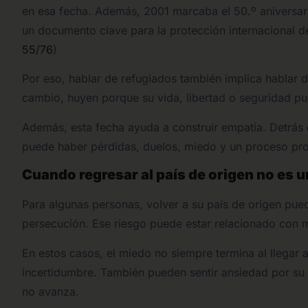
en esa fecha. Además, 2001 marcaba el 50.º aniversari
un documento clave para la protección internacional d
55/76
)
Por eso, hablar de refugiados también implica hablar 
cambio, huyen porque su vida, libertad o seguridad pu
Además, esta fecha ayuda a construir empatía. Detrás d
puede haber pérdidas, duelos, miedo y un proceso pr
Cuando regresar al país de origen no es 
Para algunas personas, volver a su país de origen pue
persecución. Ese riesgo puede estar relacionado con mot
En estos casos, el miedo no siempre termina al llegar
incertidumbre. También pueden sentir ansiedad por su p
no avanza.