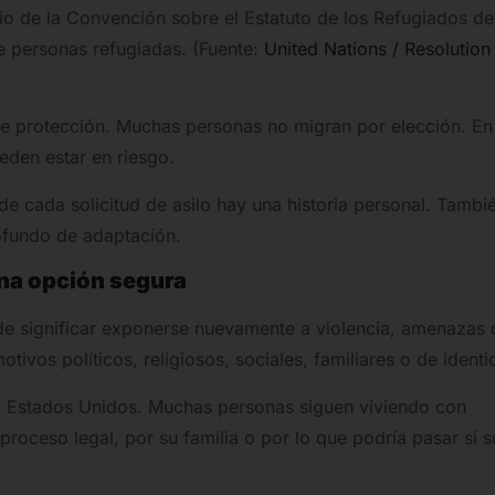
o de la Convención sobre el Estatuto de los Refugiados de
e personas refugiadas. (Fuente:
United Nations / Resolution
de protección. Muchas personas no migran por elección. En
eden estar en riesgo.
e cada solicitud de asilo hay una historia personal. Tambi
ofundo de adaptación.
una opción segura
de significar exponerse nuevamente a violencia, amenazas 
ivos políticos, religiosos, sociales, familiares o de identi
 a Estados Unidos. Muchas personas siguen viviendo con
roceso legal, por su familia o por lo que podría pasar si 