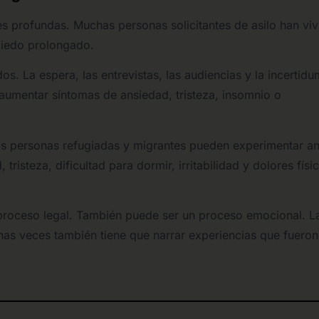
s profundas. Muchas personas solicitantes de asilo han viv
miedo prolongado.
s. La espera, las entrevistas, las audiencias y la incertid
umentar síntomas de ansiedad, tristeza, insomnio o
s personas refugiadas y migrantes pueden experimentar an
isteza, dificultad para dormir, irritabilidad y dolores físi
 proceso legal. También puede ser un proceso emocional. L
as veces también tiene que narrar experiencias que fueron