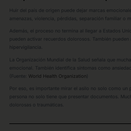
Huir del país de origen puede dejar marcas emocionale
amenazas, violencia, pérdidas, separación familiar o 
Además, el proceso no termina al llegar a Estados Unido
pueden activar recuerdos dolorosos. También pueden a
hipervigilancia.
La Organización Mundial de la Salud señala que mucha
emocional. También identifica síntomas como ansiedad, tr
(Fuente:
World Health Organization
)
Por eso, es importante mirar el asilo no solo como un
persona no solo tiene que presentar documentos. Much
dolorosas o traumáticas.