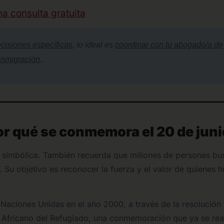
na consulta gratuita
cisiones específicas
, lo ideal es
coordinar con tu abogado/a de
inmigración
.
.
por qué se conmemora el 20 de juni
ha simbólica. También recuerda que millones de personas bu
 Su objetivo es reconocer la fuerza y el valor de quienes 
Naciones Unidas en el año 2000, a través de la resolución
ía Africano del Refugiado, una conmemoración que ya se rea