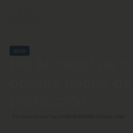
Home
Nuestro Equi
BLOG
Día Mundial de l
porque hablar de 
protección
8 minutes read
Por Carla Parola Psy.D.
06/18/2026