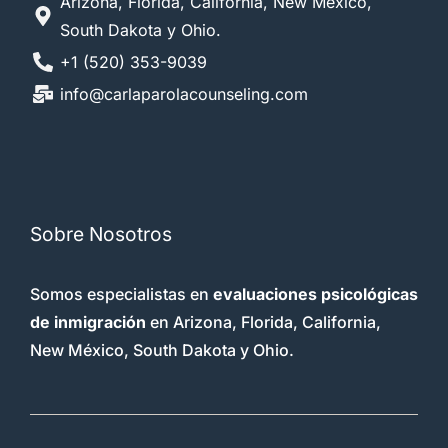
Arizona, Florida, California, New México,
South Dakota y Ohio.
+1 (520) 353-9039
info@carlaparolacounseling.com
Sobre Nosotros
Somos especialistas en
evaluaciones psicológicas
de inmigración
en Arizona, Florida, California,
New México, South Dakota y Ohio.