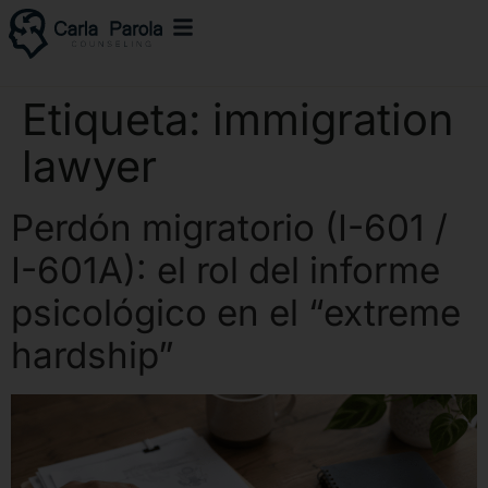
Etiqueta:
immigration
lawyer
Perdón migratorio (I-601 /
I-601A): el rol del informe
psicológico en el “extreme
hardship”