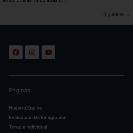
emocionales vinculadas […]
Siguiente
→
Páginas
Nuestro Equipo
Evaluación De Inmigración
Terapia Individual