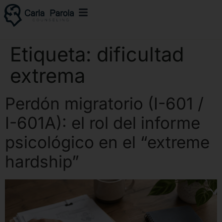
Etiqueta:
dificultad
extrema
Perdón migratorio (I-601 /
I-601A): el rol del informe
psicológico en el “extreme
hardship”