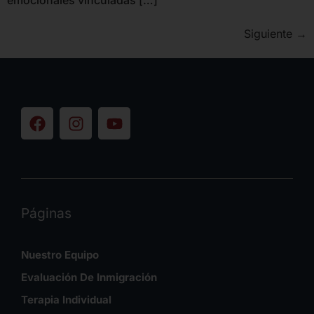
emocionales vinculadas […]
Siguiente
→
Páginas
Nuestro Equipo
Evaluación De Inmigración
Terapia Individual