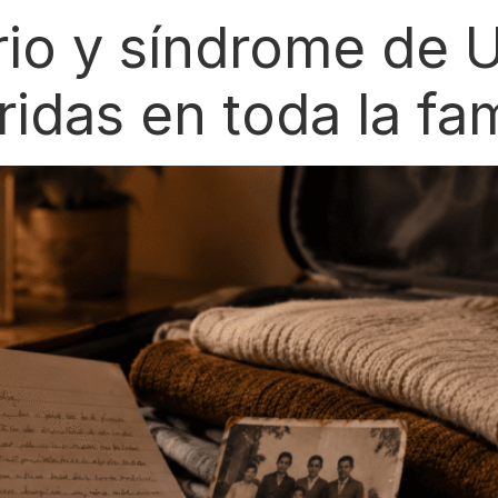
rio y síndrome de U
idas en toda la fam