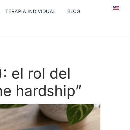
TERAPIA INDIVIDUAL
BLOG
 el rol del
me hardship”