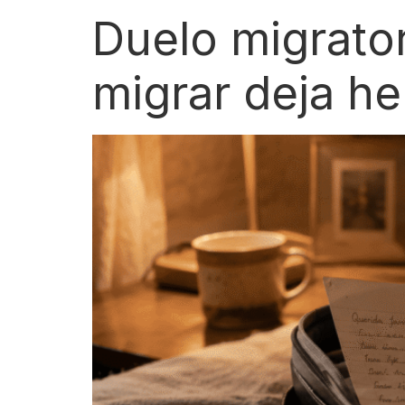
Duelo migrato
migrar deja her