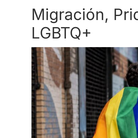
Migración, Pri
LGBTQ+