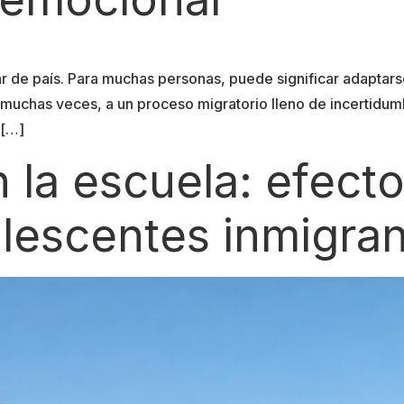
 de país. Para muchas personas, puede significar adaptars
 muchas veces, a un proceso migratorio lleno de incertidum
 […]
n la escuela: efect
olescentes inmigra