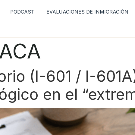
PODCAST
EVALUACIONES DE INMIGRACIÓN
ACA
io (I-601 / I-601A):
ógico en el “extre