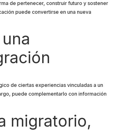
a de pertenecer, construir futuro y sostener
ducación puede convertirse en una nueva
 una
gración
ico de ciertas experiencias vinculadas a un
mbargo, puede complementarlo con información
 migratorio,