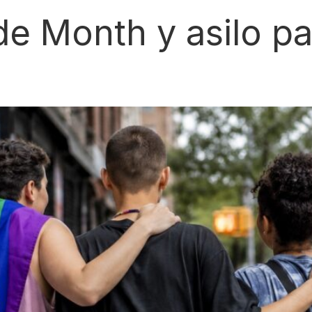
de Month y asilo p