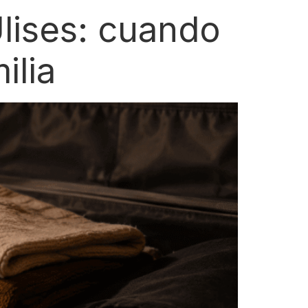
lises: cuando
ilia