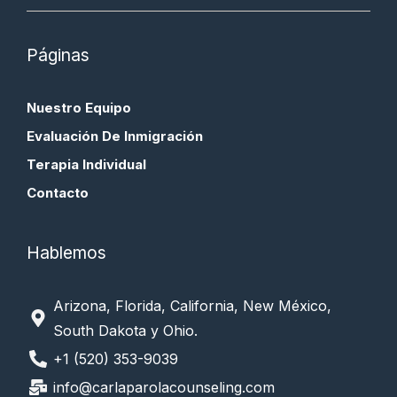
Páginas
Nuestro Equipo
Evaluación De Inmigración
Terapia Individual
Contacto
Hablemos
Arizona, Florida, California, New México,
South Dakota y Ohio.
+1 (520) 353-9039
info@carlaparolacounseling.com