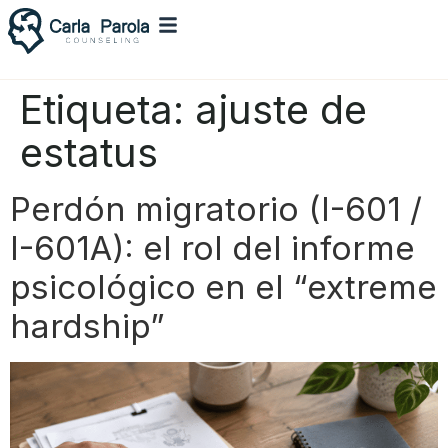
Etiqueta:
ajuste de
estatus
Perdón migratorio (I-601 /
I-601A): el rol del informe
psicológico en el “extreme
hardship”