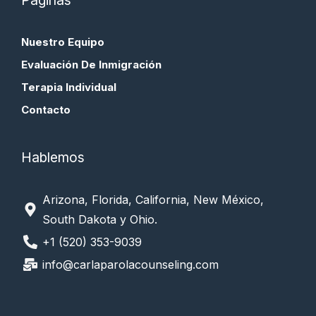
Páginas
Nuestro Equipo
Evaluación De Inmigración
Terapia Individual
Contacto
Hablemos
Arizona, Florida, California, New México,
South Dakota y Ohio.
+1 (520) 353-9039
info@carlaparolacounseling.com