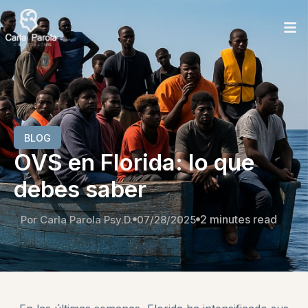
BLOG
OVS en Florida: lo que
debes saber
2 minutes read
Por Carla Parola Psy.D.
07/28/2025