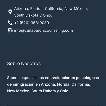
Arizona, Florida, California, New México,
South Dakota y Ohio.
+1 (520) 353-9039
info@carlaparolacounseling.com
Sobre Nosotros
Somos especialistas en
evaluaciones psicológicas
de inmigración
en Arizona, Florida, California,
New México, South Dakota y Ohio.