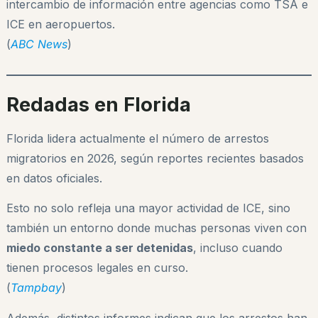
intercambio de información entre agencias como TSA e
ICE en aeropuertos.
(
ABC News
)
Redadas en Florida
Florida lidera actualmente el número de arrestos
migratorios en 2026, según reportes recientes basados
en datos oficiales.
Esto no solo refleja una mayor actividad de ICE, sino
también un entorno donde muchas personas viven con
miedo constante a ser detenidas
, incluso cuando
tienen procesos legales en curso.
(
Tampbay
)
Además, distintos informes indican que los arrestos han