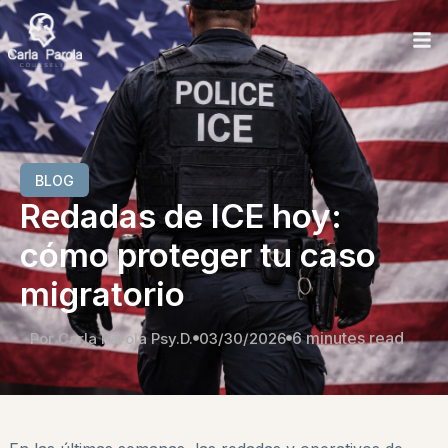
BLOG
Redadas de ICE hoy:
cómo proteger tu caso
migratorio
6 minutes read
Por Carla Parola Psy.D.
03/30/2026