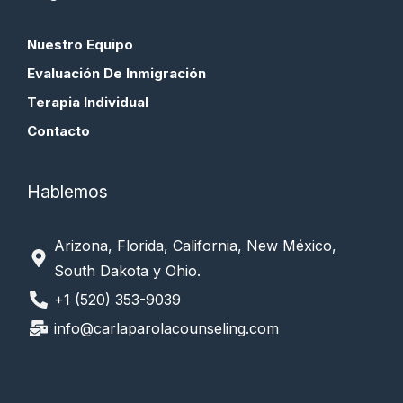
Nuestro Equipo
Evaluación De Inmigración
Terapia Individual
Contacto
Hablemos
Arizona, Florida, California, New México,
South Dakota y Ohio.
+1 (520) 353-9039
info@carlaparolacounseling.com