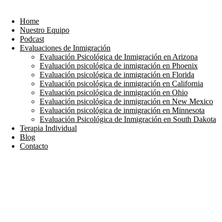
Ir
al
Home
contenido
Nuestro Equipo
Podcast
Evaluaciones de Inmigración
Evaluación Psicológica de Inmigración en Arizona
Evaluación psicológica de inmigración en Phoenix
Evaluación psicológica de inmigración en Florida
Evaluación psicológica de inmigración en California
Evaluación psicológica de inmigración en Ohio
Evaluación psicológica de inmigración en New Mexico
Evaluación psicológica de inmigración en Minnesota
Evaluación Psicológica de Inmigración en South Dakota
Terapia Individual
Blog
Contacto