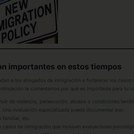
on importantes en estos tiempos
dan a los abogados de inmigración a fortalecer los casos 
ntinuación te comentamos por qué es importante para tu c
huir de violencia, persecución, abusos o condiciones terrib
ca. Una evaluación especializada puede documentar eso:
familiar, etc.
e casos de inmigración que incluyen evaluaciones psicológ