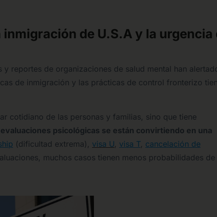
n inmigración de U.S.A y la urgencia
s y reportes de organizaciones de salud mental han alertad
icas de inmigración y las prácticas de control fronterizo tie
ar cotidiano de las personas y familias, sino que tiene
 evaluaciones psicológicas se están convirtiendo en una
ship
(dificultad extrema),
visa U
,
visa T
,
cancelación de
valuaciones, muchos casos tienen menos probabilidades de 