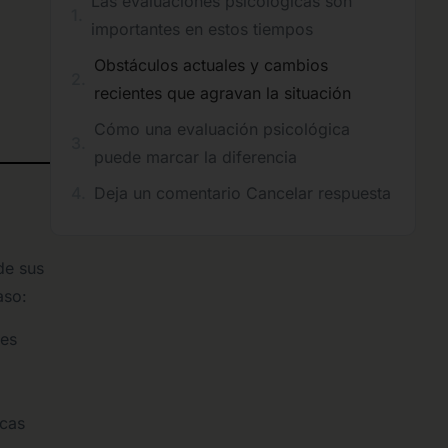
Las evaluaciones psicológicas son
importantes en estos tiempos
Obstáculos actuales y cambios
recientes que agravan la situación
Cómo una evaluación psicológica
puede marcar la diferencia
Deja un comentario Cancelar respuesta
de sus
aso:
les
icas