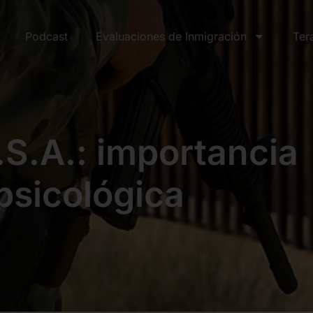
Podcast
Evaluaciones de Inmigración
Ter
.S.A.: importancia
psicológica