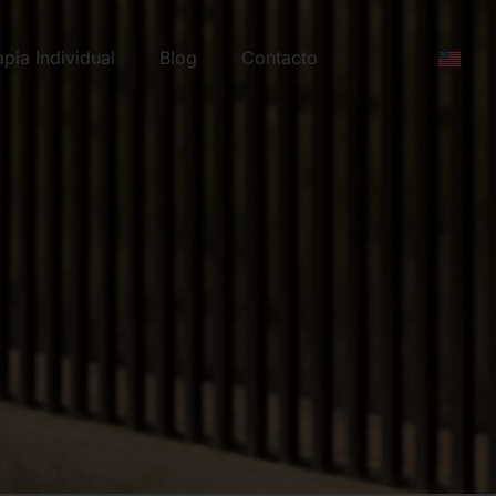
apia Individual
Blog
Contacto