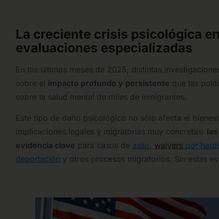
La creciente crisis psicológica e
evaluaciones especializadas
En los últimos meses de 2025, distintas investigacione
sobre el
impacto profundo y persistente
que las polít
sobre la salud mental de miles de inmigrantes.
Este tipo de daño psicológico no sólo afecta el bienest
implicaciones legales y migratorias muy concretas:
las
evidencia clave
para casos de
asilo
,
waivers
por hard
deportación
y otros procesos migratorios. Sin estas e